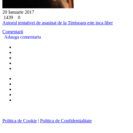
20 Ianuarie 2017
1439
0
Autorul tentativei de asasinat de la Timisoara este inca liber
Comentarii
Adauga comentariu
Politica de Cookie
|
Politica de Confidentialitate