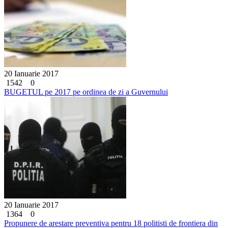
20 Ianuarie 2017
1542
0
BUGETUL pe 2017 pe ordinea de zi a Guvernului
20 Ianuarie 2017
1364
0
Propunere de arestare preventiva pentru 18 politisti de frontiera din