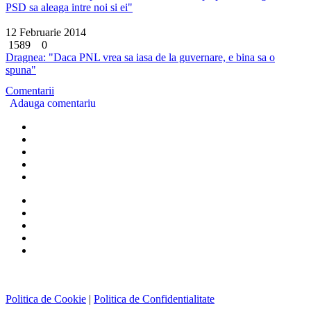
PSD sa aleaga intre noi si ei"
12 Februarie 2014
1589
0
Dragnea: "Daca PNL vrea sa iasa de la guvernare, e bina sa o
spuna"
Comentarii
Adauga comentariu
Politica de Cookie
|
Politica de Confidentialitate