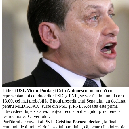
Liderii USL Victor Ponta şi Crin Antonescu
, împreună cu
reprezentanţi ai conducerilor PSD şi PNL, se vor întalni luni, la ora
13.00, cel mai probabil la Biroul preşedintelui Senatului, au declarat,
pentru MEDIAFAX, surse din PSD şi PNL. Aceasta este prima
întrevedere după sistarea, marţea trecută, a discuţiilor privitoare la
restructurarea Guvernului.
Purtătorul de cuvant al PNL,
Cristina Pocora
, declara, la finalul
reuniunii de duminică de la sediul partidului, că, pentru întalnirea de