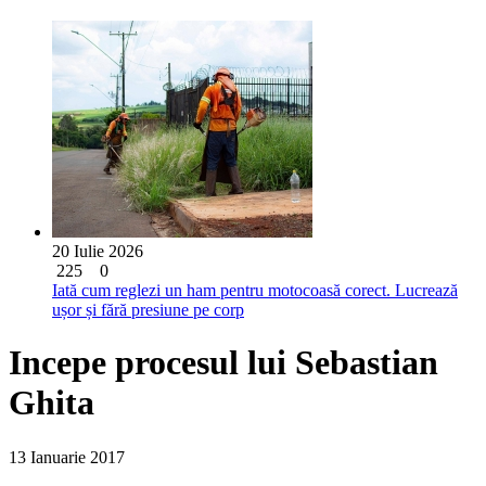
20 Iulie 2026
225
0
Iată cum reglezi un ham pentru motocoasă corect. Lucrează
ușor și fără presiune pe corp
Incepe procesul lui Sebastian
Ghita
13 Ianuarie 2017