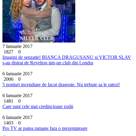
7 Ianuarie 2017
1827
0
Imagini de senzatie! BIANCA DRAGUSANU si VICTOR SLAV
s-au distrat de Revelion intr-un club din Londra
6 Ianuarie 2017
2006
0
5 ponturi incendiare de facut dragoste. Nu trebuie sa le ratezi!
6 Ianuarie 2017
1481
0
Care sunt cele mai credincioase zodii
6 Ianuarie 2017
1403
0
Pro TV ar putea ramane fara o prezentatoare