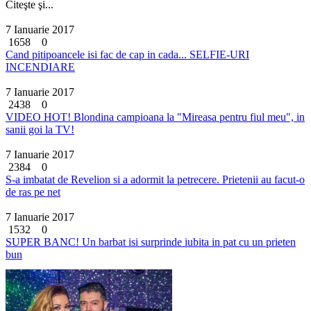
Citeşte şi...
7 Ianuarie 2017
1658
0
Cand pitipoancele isi fac de cap in cada... SELFIE-URI
INCENDIARE
7 Ianuarie 2017
2438
0
VIDEO HOT! Blondina campioana la "Mireasa pentru fiul meu", in
sanii goi la TV!
7 Ianuarie 2017
2384
0
S-a imbatat de Revelion si a adormit la petrecere. Prietenii au facut-o
de ras pe net
7 Ianuarie 2017
1532
0
SUPER BANC! Un barbat isi surprinde iubita in pat cu un prieten
bun