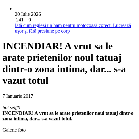
20 Iulie 2026
241
0
Iată cum reglezi un ham pentru motocoasă corect. Lucrează
ușor și fără presiune pe corp
INCENDIAR! A vrut sa le
arate prietenilor noul tatuaj
dintr-o zona intima, dar... s-a
vazut totul
7 Ianuarie 2017
hot selff0
INCENDIAR! A vrut sa le arate prietenilor noul tatuaj dintr-o
zona intima, dar... s-a vazut totul.
Galerie foto