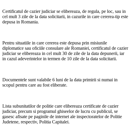
Certificatul de cazier judiciar se elibereaza, de regula, pe loc, sau in
cel mult 3 zile de la data solicitarii, in cazurile in care cererea-tip este
depusa in Romania.
Pentru situatiile in care cererea este depusa prin misiunile
diplomatice sau oficiile consulare ale Romaniei, certificatul de cazier
judiciar se elibereaza in cel mult 30 de zile de la data depunerii, iar
in cazul adeverintelor in termen de 10 zile de la data solicitarii.
Documentele sunt valabile 6 luni de la data primirii si numai in
scopul pentru care au fost eliberate.
Lista subunitatilor de politie care elibereaza certificate de cazier
judiciar, precum si programul ghiseelor de lucru cu publicul, se
gasesc afisate pe paginile de internet ale inspectoratelor de Politie
Judetene, respectiv, Politia Capitalei.