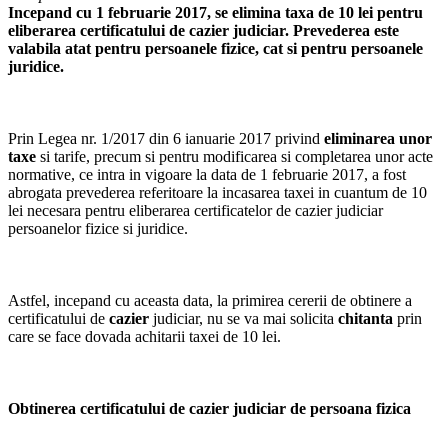
Incepand cu 1 februarie 2017, se elimina taxa de 10 lei pentru
eliberarea certificatului de cazier judiciar. Prevederea este
valabila atat pentru persoanele fizice, cat si pentru persoanele
juridice.
Prin Legea nr. 1/2017 din 6 ianuarie 2017 privind
eliminarea unor
taxe
si tarife, precum si pentru modificarea si completarea unor acte
normative, ce intra in vigoare la data de 1 februarie 2017, a fost
abrogata prevederea referitoare la incasarea taxei in cuantum de 10
lei necesara pentru eliberarea certificatelor de cazier judiciar
persoanelor fizice si juridice.
Astfel, incepand cu aceasta data, la primirea cererii de obtinere a
certificatului de
cazier
judiciar, nu se va mai solicita
chitanta
prin
care se face dovada achitarii taxei de 10 lei.
Obtinerea certificatului de cazier judiciar de persoana fizica