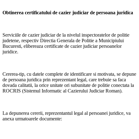
Obtinerea certificatului de cazier judiciar de persoana juridica
Serviciile de cazier judiciar de la nivelul inspectoratelor de politie
judetene, respectiv Directia Generala de Politie a Municipiului
Bucuresti, elibereaza certificate de cazier judiciar persoanelor
juridice.
Cererea-tip, cu datele complete de identificare si motivata, se depune
de persoana juridica prin reprezentant legal, care trebuie sa faca
dovada calitatii, la orice unitate ori subunitate de politie conectata la
ROCRIS (Sistemul Informatic al Cazierului Judiciar Roman).
La depunerea cererii, reprezentantul legal al persoanei juridice, va
anexa urmatoarele documente: