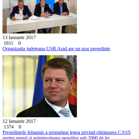
13 Ianuarie 2017
1611
0
Organizatia judeteana USR Arad are un nou presedinte
12 Ianuarie 2017
1374
0
Presedintele Iohannis a promulgat legea privind eliminarea CASS
pentru pensii si neimpozitarea pensiilor sub 2000 de lei