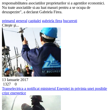
responsabilitatea asociatiilor proprietarilor si a agentilor economici.
Nu toate asociatiile si-au luat masuri pentru a se ocupa de
deszapezire", a declarat Gabriela Firea.
primarul general
capitalei
gabriela firea
bucuresti
Citeşte şi...
13 Ianuarie 2017
1327
0
Transelectrica a notificat ministerul Energiei in privinta unei posibile
crize energetice