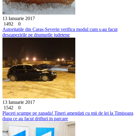
13 Ianuarie 2017
1492
0
Autoritatile din Caras-Severin verifica modul cum s-au facut
deszapezirile pe drumurile judetene
13 Ianuarie 2017
1542
0
Placeri scumpe pe zapada! Tineri amendati cu mii de lei la Timisoara
dupa ce au facut drifturi in parcare