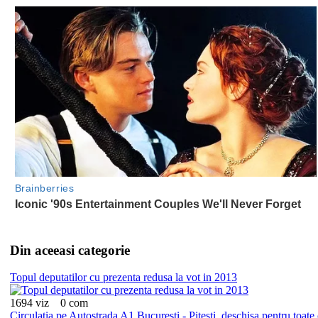
Din aceeasi categorie
Topul deputatilor cu prezenta redusa la vot in 2013
1694 viz
0 com
Circulatia pe Autostrada A1 Bucuresti - Pitesti, deschisa pentru toate 