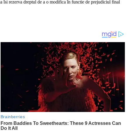
 îsi rezerva dreptul de a o modifica în functie de prejudiciul final