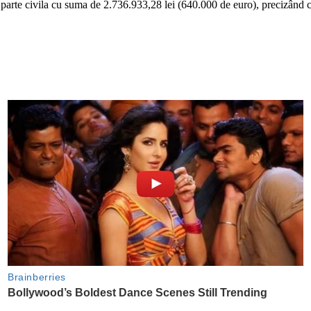
it parte civila cu suma de 2.736.933,28 lei (640.000 de euro), precizând ca