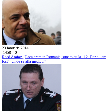
23 Ianuarie 2014
1458
0
Raed Arafat: „Daca eram in Romania, sunam eu la 112. Dar nu am
fost”. Unde se afla medicul?