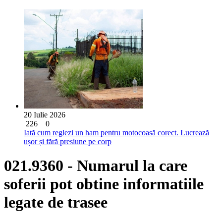
20 Iulie 2026
226
0
Iată cum reglezi un ham pentru motocoasă corect. Lucrează
ușor și fără presiune pe corp
021.9360 - Numarul la care
soferii pot obtine informatiile
legate de trasee