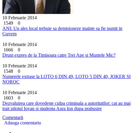
10 Februarie 2014
1549
0
ANI: Un ales local trebuie sa demisioneze inainte sa fie numit in
Guvern
10 Februarie 2014
1666
0
Drum expres de la Timisoara catre Trei Ape si Muntele Mic?
10 Februarie 2014
1548
0
Numerele extrase la LOTO 6 DIN 49, LOTO 5 DIN 40, JOKER SI
NOROC
10 Februarie 2014
1603
0
Dezvaluirea care dovedeste culpa criminala a autoritatilor: cat au mai
trait pilotul Iovan si studenta Aura Ion dupa prabusire
Comentarii
Adauga comentariu