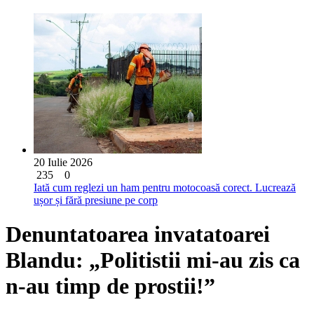
20 Iulie 2026
235
0
Iată cum reglezi un ham pentru motocoasă corect. Lucrează
ușor și fără presiune pe corp
Denuntatoarea invatatoarei
Blandu: „Politistii mi-au zis ca
n-au timp de prostii!”