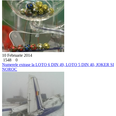
10 Februarie 2014
1548
0
Numerele extrase la LOTO 6 DIN 49, LOTO 5 DIN 40, JOKER SI
NOROC