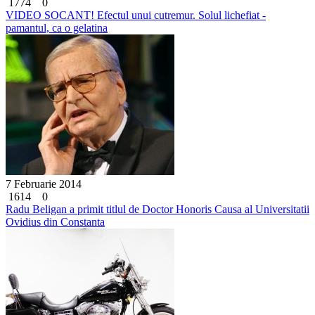
1774
0
VIDEO SOCANT! Efectul unui cutremur. Solul lichefiat -
pamantul, ca o gelatina
7 Februarie 2014
1614
0
Radu Beligan a primit titlul de Doctor Honoris Causa al Universitatii
Ovidius din Constanta