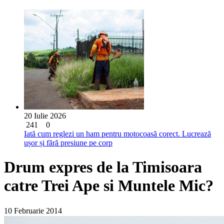
20 Iulie 2026
241
0
Iată cum reglezi un ham pentru motocoasă corect. Lucrează
ușor și fără presiune pe corp
Drum expres de la Timisoara
catre Trei Ape si Muntele Mic?
10 Februarie 2014