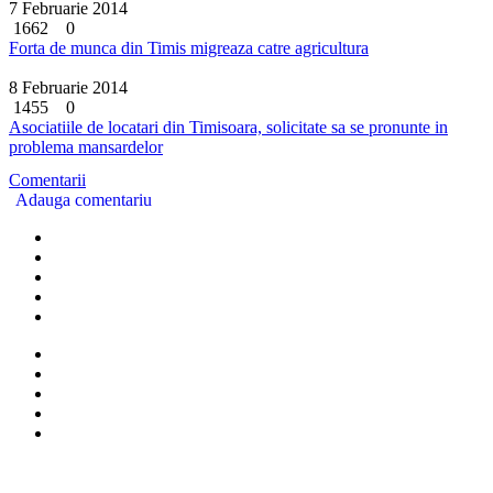
7 Februarie 2014
1662
0
Forta de munca din Timis migreaza catre agricultura
8 Februarie 2014
1455
0
Asociatiile de locatari din Timisoara, solicitate sa se pronunte in
problema mansardelor
Comentarii
Adauga comentariu