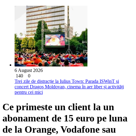
6 August 2026
140
0
Trei zile de distracție la Iulius Town: Parada ISWinT şi
concert Dragoş Moldovan, cinema în aer liber și activități
pentru cei mici
Ce primeste un client la un
abonament de 15 euro pe luna
de la Orange, Vodafone sau