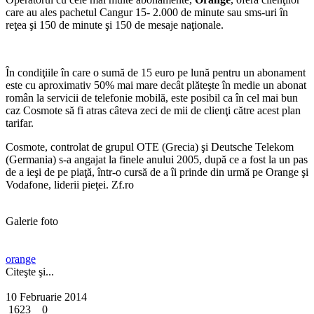
care au ales pachetul Cangur 15- 2.000 de minute sau sms-uri în
reţea şi 150 de minute şi 150 de mesaje naţionale.
În condiţiile în care o sumă de 15 euro pe lună pentru un abonament
este cu aproximativ 50% mai mare decât plăteşte în medie un abonat
român la servicii de telefonie mobilă, este posibil ca în cel mai bun
caz Cosmote să fi atras câteva zeci de mii de clienţi către acest plan
tarifar.
Cosmote, controlat de grupul OTE (Grecia) şi Deutsche Telekom
(Germania) s-a angajat la finele anului 2005, după ce a fost la un pas
de a ieşi de pe piaţă, într-o cursă de a îi prinde din urmă pe Orange şi
Vodafone, liderii pieţei. Zf.ro
Galerie foto
orange
Citeşte şi...
10 Februarie 2014
1623
0