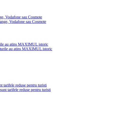
ange, Vodafone sau Cosmote
turile au atins MAXIMUL istoric
 tarifele reduse pentru turisti