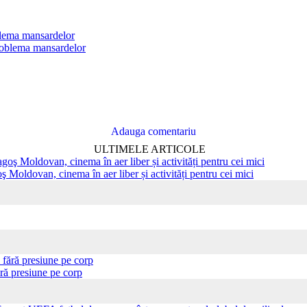
oblema mansardelor
Adauga comentariu
ULTIMELE ARTICOLE
ş Moldovan, cinema în aer liber și activități pentru cei mici
ră presiune pe corp