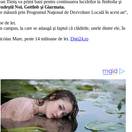
ean Timiş va primi bani pentru continuarea lucrărilor la Jimbolia şi
 Dudeştii Noi, Gottlob şi Giarmata.
 ce măsură prin Programul Naţional de Dezvoltare Locală în acest an“,
e de lei.
 campus, la care se adaugă şi faptul că clădirile, unele dintre ele, în
nicolau Mare, peste 14 milioane de lei.
Digi24.ro