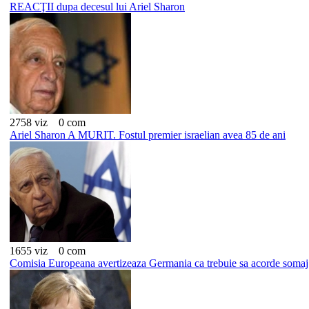
REACŢII dupa decesul lui Ariel Sharon
2758 viz
0 com
Ariel Sharon A MURIT. Fostul premier israelian avea 85 de ani
1655 viz
0 com
Comisia Europeana avertizeaza Germania ca trebuie sa acorde somaj