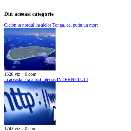
Din aceeasi categorie
Ciclon in nordul insulelor Tonga, cel putin un mort
1628 viz
0 com
In aceasta tara a fost interzis INTERNETUL!
1743 viz
0 com