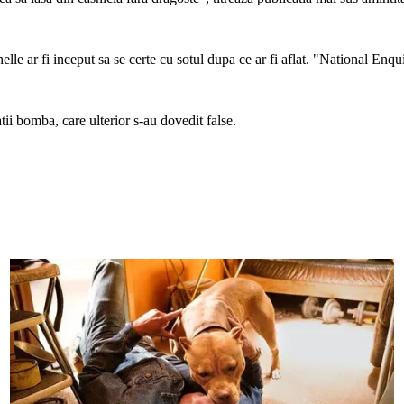
elle ar fi inceput sa se certe cu sotul dupa ce ar fi aflat. "National Enqui
tii bomba, care ulterior s-au dovedit false.