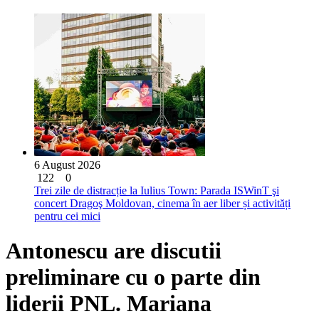
6 August 2026
122
0
Trei zile de distracție la Iulius Town: Parada ISWinT şi
concert Dragoş Moldovan, cinema în aer liber și activități
pentru cei mici
Antonescu are discutii
preliminare cu o parte din
liderii PNL. Mariana