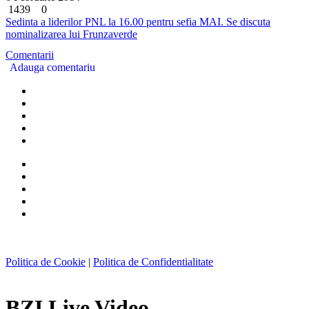
1439
0
Sedinta a liderilor PNL la 16.00 pentru sefia MAI. Se discuta
nominalizarea lui Frunzaverde
Comentarii
Adauga comentariu
Politica de Cookie
|
Politica de Confidentialitate
BZI Live Video