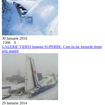
30 Ianuarie 2014
1566
0
GALERIE VIDEO Imagini SUPERBE. Cum isi fac trenurile drum
prin nameti
29 Ianuarie 2014