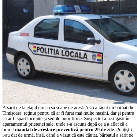
A sărit de la etajul doi ca să scape de arest. Asta a făcut un bărbat din
Timişoara, reţinut pentru că ar fi furat mai multe maşini, dar şi pentru
că ar fi spart locuinţe şi sediile unor firme.
Suspectul a fost găsit în
apartamentul prietenei sale, unde s-a ascuns după ce a a aflat că a
primit
mandat de arestare preventivă pentru 29 de zile
. Poliţiştii
i-au dat de urmă, însă, când a văzut că este căutat, bărbatul a sărit pe