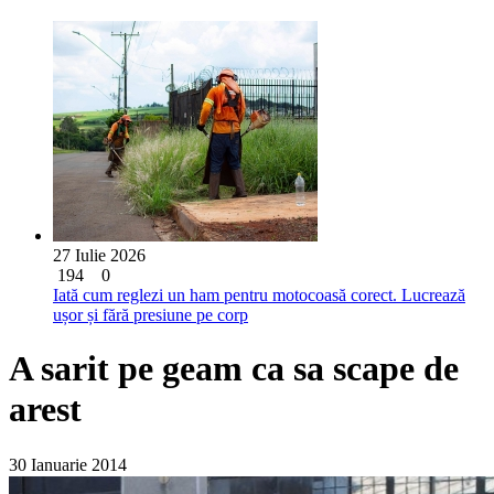
27 Iulie 2026
194
0
Iată cum reglezi un ham pentru motocoasă corect. Lucrează
ușor și fără presiune pe corp
A sarit pe geam ca sa scape de
arest
30 Ianuarie 2014