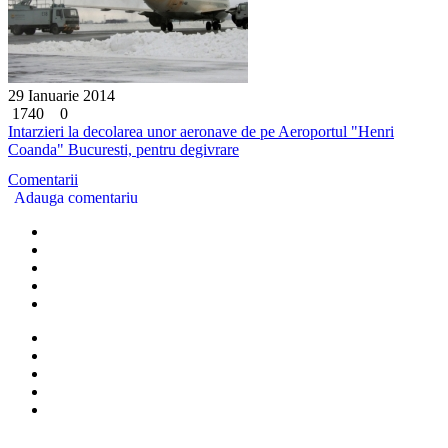
29 Ianuarie 2014
1740
0
Intarzieri la decolarea unor aeronave de pe Aeroportul "Henri
Coanda" Bucuresti, pentru degivrare
Comentarii
Adauga comentariu