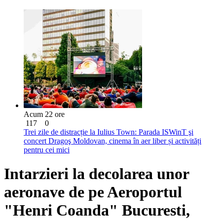
Acum 22 ore
117
0
Trei zile de distracție la Iulius Town: Parada ISWinT şi
concert Dragoş Moldovan, cinema în aer liber și activități
pentru cei mici
Intarzieri la decolarea unor
aeronave de pe Aeroportul
"Henri Coanda" Bucuresti,