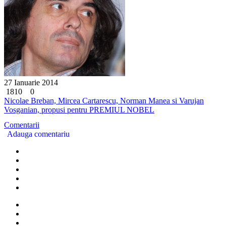
27 Ianuarie 2014
1810
0
Nicolae Breban, Mircea Cartarescu, Norman Manea si Varujan
Vosganian, propusi pentru PREMIUL NOBEL
Comentarii
Adauga comentariu