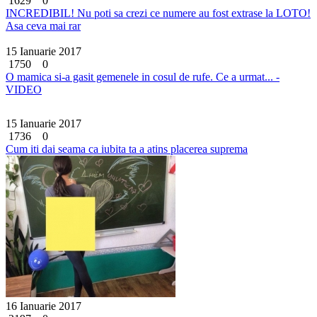
1629
0
INCREDIBIL! Nu poti sa crezi ce numere au fost extrase la LOTO!
Asa ceva mai rar
15 Ianuarie 2017
1750
0
O mamica si-a gasit gemenele in cosul de rufe. Ce a urmat... -
VIDEO
15 Ianuarie 2017
1736
0
Cum iti dai seama ca iubita ta a atins placerea suprema
16 Ianuarie 2017