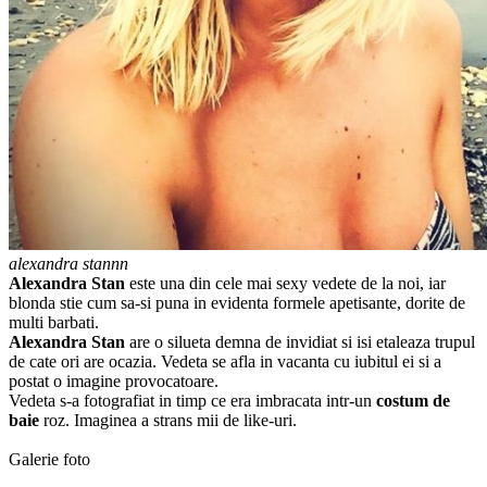
alexandra stannn
Alexandra Stan
este una din cele mai sexy vedete de la noi, iar
blonda stie cum sa-si puna in evidenta formele apetisante, dorite de
multi barbati.
Alexandra Stan
are o silueta demna de invidiat si isi etaleaza trupul
de cate ori are ocazia. Vedeta se afla in vacanta cu iubitul ei si a
postat o imagine provocatoare.
Vedeta s-a fotografiat in timp ce era imbracata intr-un
costum de
baie
roz. Imaginea a strans mii de like-uri.
Galerie foto