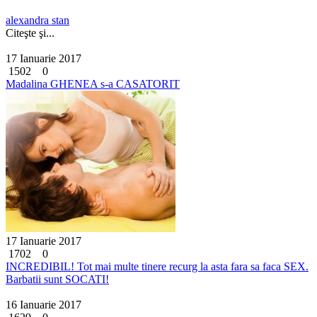
alexandra stan
Citeşte şi...
17 Ianuarie 2017
1502
0
Madalina GHENEA s-a CASATORIT
17 Ianuarie 2017
1702
0
INCREDIBIL! Tot mai multe tinere recurg la asta fara sa faca SEX.
Barbatii sunt SOCATI!
16 Ianuarie 2017