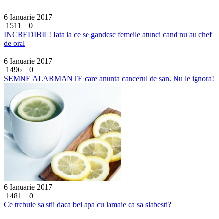
6 Ianuarie 2017
1511
0
INCREDIBIL! Iata la ce se gandesc femeile atunci cand nu au chef
de oral
6 Ianuarie 2017
1496
0
SEMNE ALARMANTE care anunta cancerul de san. Nu le ignora!
6 Ianuarie 2017
1481
0
Ce trebuie sa stii daca bei apa cu lamaie ca sa slabesti?