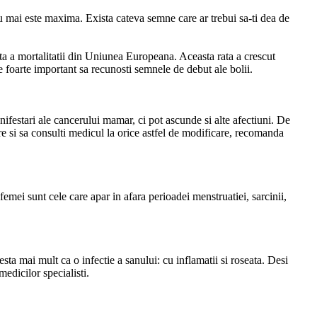
 nu mai este maxima. Exista cateva semne care ar trebui sa-ti dea de
ta a mortalitatii din Uniunea Europeana. Aceasta rata a crescut
foarte important sa recunosti semnele de debut ale bolii.
nifestari ale cancerului mamar, ci pot ascunde si alte afectiuni. De
are si sa consulti medicul la orice astfel de modificare, recomanda
femei sunt cele care apar in afara perioadei menstruatiei, sarcinii,
ta mai mult ca o infectie a sanului: cu inflamatii si roseata. Desi
medicilor specialisti.