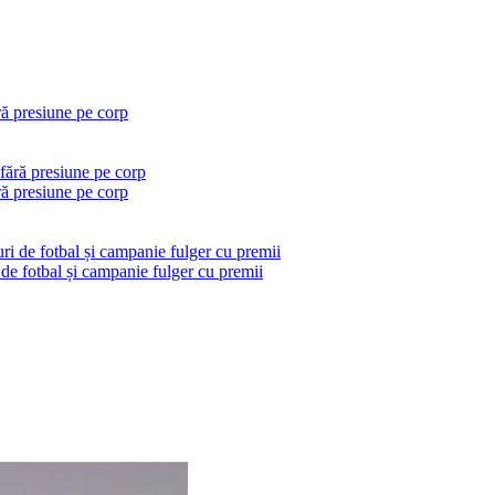
ră presiune pe corp
ră presiune pe corp
 de fotbal și campanie fulger cu premii