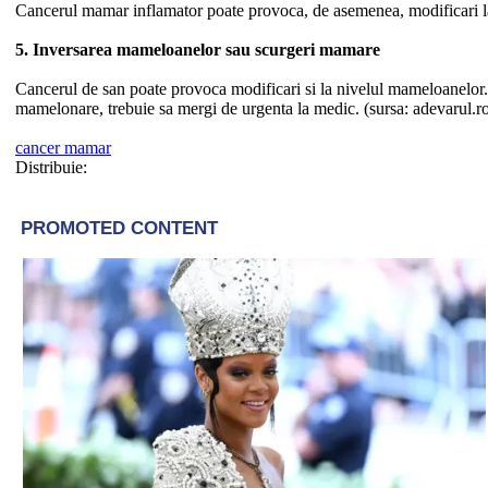
Cancerul mamar inflamator poate provoca, de asemenea, modificari la n
5. Inversarea mameloanelor sau scurgeri mamare
Cancerul de san poate provoca modificari si la nivelul mameloanelor. D
mamelonare, trebuie sa mergi de urgenta la medic. (sursa: adevarul.r
cancer mamar
Distribuie: