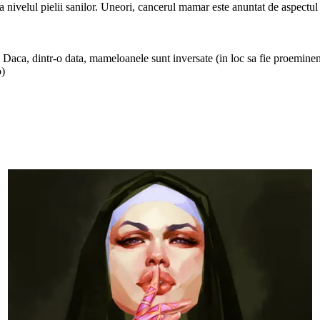
ivelul pielii sanilor. Uneori, cancerul mamar este anuntat de aspectul 
aca, dintr-o data, mameloanele sunt inversate (in loc sa fie proeminente
o)