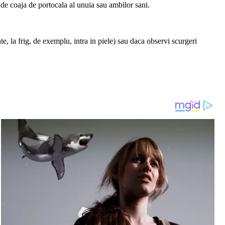
de coaja de portocala al unuia sau ambilor sani.
, la frig, de exemplu, intra in piele) sau daca observi scurgeri