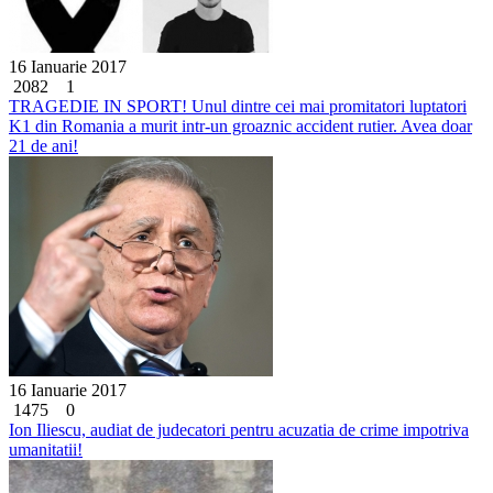
16 Ianuarie 2017
2082
1
TRAGEDIE IN SPORT! Unul dintre cei mai promitatori luptatori
K1 din Romania a murit intr-un groaznic accident rutier. Avea doar
21 de ani!
16 Ianuarie 2017
1475
0
Ion Iliescu, audiat de judecatori pentru acuzatia de crime impotriva
umanitatii!