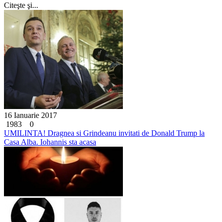
Citeşte şi...
16 Ianuarie 2017
1983
0
UMILINTA! Dragnea si Grindeanu invitati de Donald Trump la
Casa Alba. Iohannis sta acasa