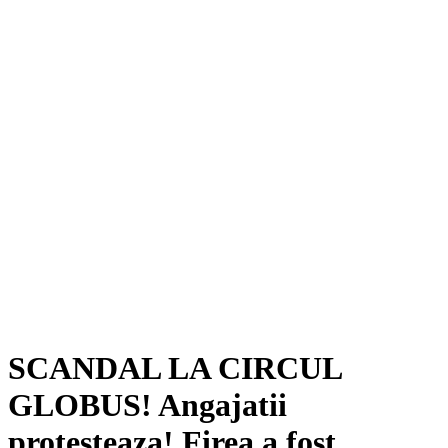
SCANDAL LA CIRCUL
GLOBUS! Angajatii
protesteaza! Firea a fost