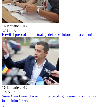
16 Ianuarie 2017
1417
0
Elevii si prescolarii din toate judetele se intorc luni la cursuri
16 Ianuarie 2017
1507
0
Sorin Grindeanu: Avem un program de guvernare pe care o sa-l
indeplinim 100%