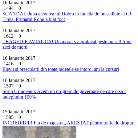
16 Ianuarie 2017
1494
0
SCANDAL dupa alegerea lui Dobra in functia de presedinte al CJ
Timis. Primarul Robu a luat foc!
16 Ianuarie 2017
1612
0
TRAGEDIE AVIATICA! Un avion s-a prabusit peste un sat! Sunt
zeci de morti
16 Ianuarie 2017
1416
0
Elevii si prescolarii din toate judetele se intorc luni la cursuri
16 Ianuarie 2017
1507
0
Sorin Grindeanu: Avem un program de guvernare pe care o sa-l
indeplinim 100%
15 Ianuarie 2017
1585
0
INCREDIBIL! Fiu de magistrat, ARESTAT pentru trafic de droguri