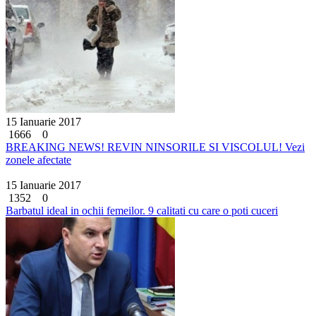
15 Ianuarie 2017
1666
0
BREAKING NEWS! REVIN NINSORILE SI VISCOLUL! Vezi
zonele afectate
15 Ianuarie 2017
1352
0
Barbatul ideal in ochii femeilor. 9 calitati cu care o poti cuceri