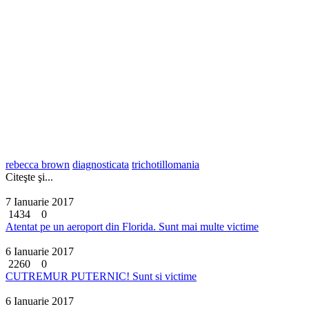
rebecca brown
diagnosticata
trichotillomania
Citeşte şi...
7 Ianuarie 2017
1434
0
Atentat pe un aeroport din Florida. Sunt mai multe victime
6 Ianuarie 2017
2260
0
CUTREMUR PUTERNIC! Sunt si victime
6 Ianuarie 2017