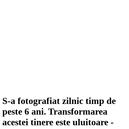
S-a fotografiat zilnic timp de
peste 6 ani. Transformarea
acestei tinere este uluitoare -