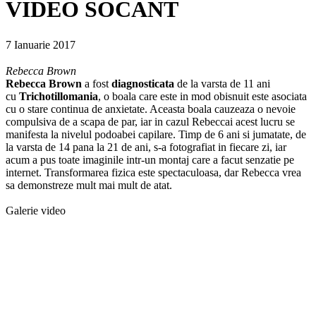
VIDEO SOCANT
7 Ianuarie 2017
Rebecca Brown
Rebecca Brown
a fost
diagnosticata
de la varsta de 11 ani
cu
Trichotillomania
, o boala care este in mod obisnuit este asociata
cu o stare continua de anxietate. Aceasta boala cauzeaza o nevoie
compulsiva de a scapa de par, iar in cazul Rebeccai acest lucru se
manifesta la nivelul podoabei capilare. Timp de 6 ani si jumatate, de
la varsta de 14 pana la 21 de ani, s-a fotografiat in fiecare zi, iar
acum a pus toate imaginile intr-un montaj care a facut senzatie pe
internet. Transformarea fizica este spectaculoasa, dar Rebecca vrea
sa demonstreze mult mai mult de atat.
Galerie video