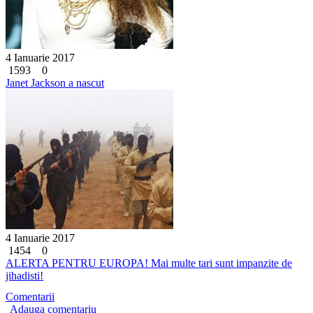
4 Ianuarie 2017
1593
0
Janet Jackson a nascut
4 Ianuarie 2017
1454
0
ALERTA PENTRU EUROPA! Mai multe tari sunt impanzite de
jihadisti!
Comentarii
Adauga comentariu