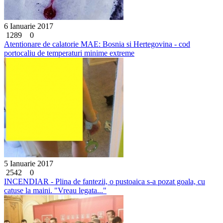
6 Ianuarie 2017
1289
0
Atentionare de calatorie MAE: Bosnia si Hertegovina - cod
portocaliu de temperaturi minime extreme
5 Ianuarie 2017
2542
0
INCENDIAR - Plina de fantezii, o pustoaica s-a pozat goala, cu
catuse la maini. "Vreau legata..."