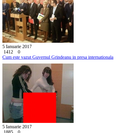
5 Ianuarie 2017
1412
0
Cum este vazut Guvernul Grindeanu in presa internationala
5 Ianuarie 2017
1885
0