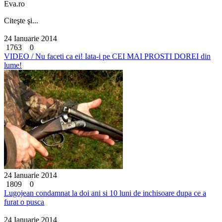
Eva.ro
Citeşte şi...
24 Ianuarie 2014
1763
0
VIDEO / Nu faceti ca ei! Iata-i pe CEI MAI PROSTI DOREI din
lume!
24 Ianuarie 2014
1809
0
Lugojean condamnat la doi ani si 10 luni de inchisoare dupa ce a
furat o pusca
24 Ianuarie 2014