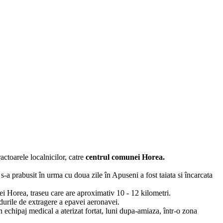
actoarele localnicilor, catre
centrul comunei Horea.
a prabusit în urma cu doua zile în Apuseni a fost taiata si încarcata
nei Horea, traseu care are aproximativ 10 - 12 kilometri.
durile de extragere a epavei aeronavei.
 echipaj medical a aterizat fortat, luni dupa-amiaza, într-o zona