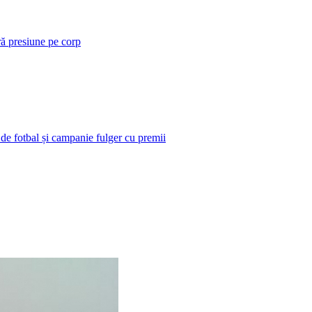
ră presiune pe corp
 de fotbal și campanie fulger cu premii