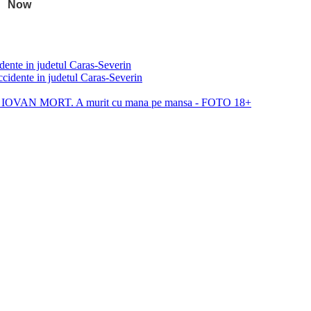
idente in judetul Caras-Severin
VAN MORT. A murit cu mana pe mansa - FOTO 18+