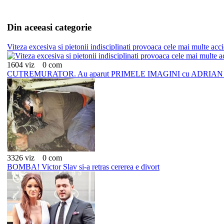
Din aceeasi categorie
Viteza excesiva si pietonii indisciplinati provoaca cele mai multe acc
1604 viz
0 com
CUTREMURATOR. Au aparut PRIMELE IMAGINI cu ADRIAN IO
3326 viz
0 com
BOMBA! Victor Slav si-a retras cererea e divort