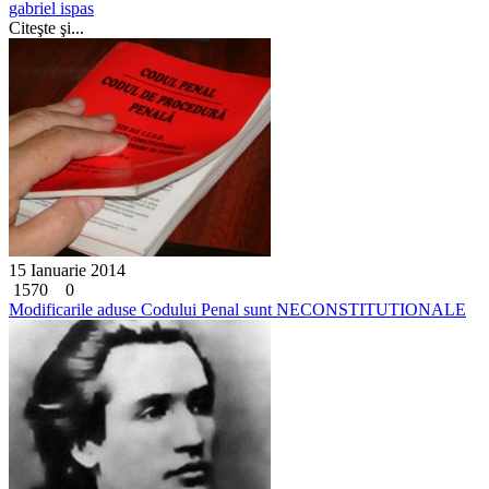
gabriel ispas
Citeşte şi...
15 Ianuarie 2014
1570
0
Modificarile aduse Codului Penal sunt NECONSTITUTIONALE