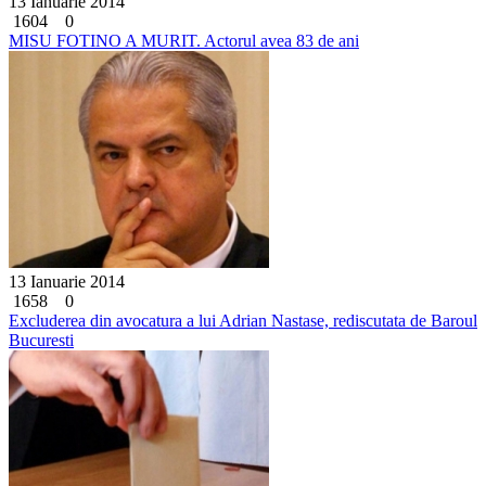
13 Ianuarie 2014
1604
0
MISU FOTINO A MURIT. Actorul avea 83 de ani
13 Ianuarie 2014
1658
0
Excluderea din avocatura a lui Adrian Nastase, rediscutata de Baroul
Bucuresti