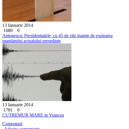
13 Ianuarie 2014
1680
0
Antonescu: Prezidentialele, cu 45 de zile inainte de expirarea
mandatului actualului presedinte
13 Ianuarie 2014
1781
0
CUTREMUR MARE in Vrancea
Comentarii
Adauga comentariu