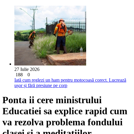
27 Iulie 2026
188
0
Iată cum reglezi un ham pentru motocoasă corect. Lucrează
ușor și fără presiune pe corp
Ponta ii cere ministrului
Educatiei sa explice rapid cum
va rezolva problema fondului
clasei si a meditatiilor