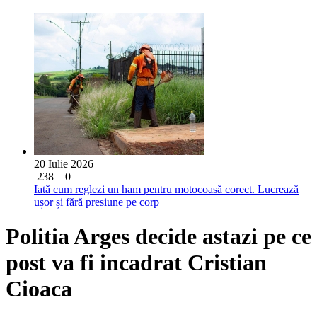
20 Iulie 2026
238
0
Iată cum reglezi un ham pentru motocoasă corect. Lucrează
ușor și fără presiune pe corp
Politia Arges decide astazi pe ce
post va fi incadrat Cristian
Cioaca