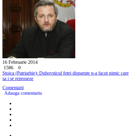
16 Februarie 2014
1586
0
Stoica (Patriarhie): Duhovnicul fetei disparute n-a facut nimic care
sa i se reproseze
Comentarii
Adauga comentariu