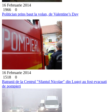
16 Februarie 2014
1966
0
Politician prins baut la volan, de Valentine’s Day
16 Februarie 2014
1518
0
Batranii de la Centrul "Sfantul Nicolae" din Lugoj au fost evacuati
de pompieri