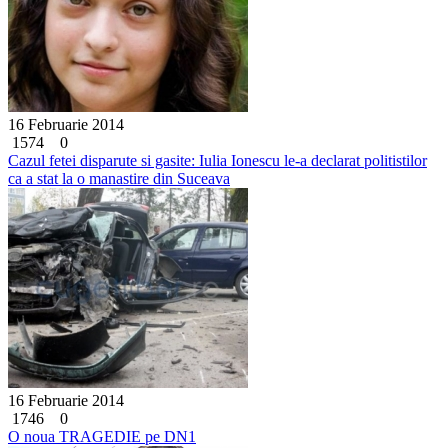
16 Februarie 2014
1574
0
Cazul fetei disparute si gasite: Iulia Ionescu le-a declarat politistilor
ca a stat la o manastire din Suceava
16 Februarie 2014
1746
0
O noua TRAGEDIE pe DN1