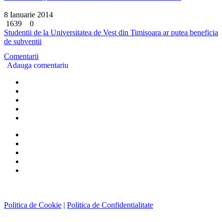
8 Ianuarie 2014
1639
0
Studentii de la Universitatea de Vest din Timisoara ar putea beneficia
de subventii
Comentarii
Adauga comentariu
Politica de Cookie
|
Politica de Confidentialitate