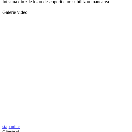
Intr-una din zile le-au descoperit cum subtilizau mancarea.
Galerie video
stapanii c
Citeşte şi...