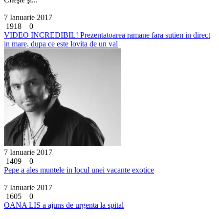
7 Ianuarie 2017
1918
0
VIDEO INCREDIBIL! Prezentatoarea ramane fara sutien in direct
in mare, dupa ce este lovita de un val
7 Ianuarie 2017
1409
0
Pepe a ales muntele in locul unei vacante exotice
7 Ianuarie 2017
1605
0
OANA LIS a ajuns de urgenta la spital