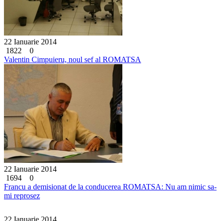
22 Ianuarie 2014
1822
0
Valentin Cimpuieru, noul sef al ROMATSA
22 Ianuarie 2014
1694
0
Francu a demisionat de la conducerea ROMATSA: Nu am nimic sa-
mi reprosez
22 Ianuarie 2014