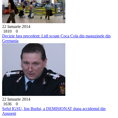
22 Ianuarie 2014
1810
0
Decizie fara precedent: Lidl scoate Coca Cola din magazinele din
Germania
22 Ianuarie 2014
1636
0
Seful IGSU, Ion Burlui, a DEMISIONAT dupa accidentul din
Apuseni