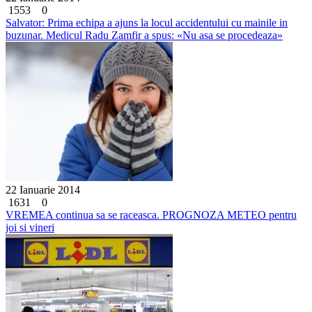
1553
0
Salvator: Prima echipa a ajuns la locul accidentului cu mainile in
buzunar. Medicul Radu Zamfir a spus: «Nu asa se procedeaza»
22 Ianuarie 2014
1631
0
VREMEA continua sa se raceasca. PROGNOZA METEO pentru
joi si vineri