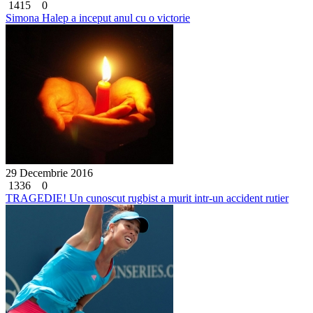
1415
0
Simona Halep a inceput anul cu o victorie
29 Decembrie 2016
1336
0
TRAGEDIE! Un cunoscut rugbist a murit intr-un accident rutier