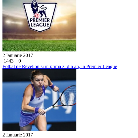
2 Ianuarie 2017
1443
0
Fotbal de Revelion si in prima zi din an, in Premier League
2 Ianuarie 2017