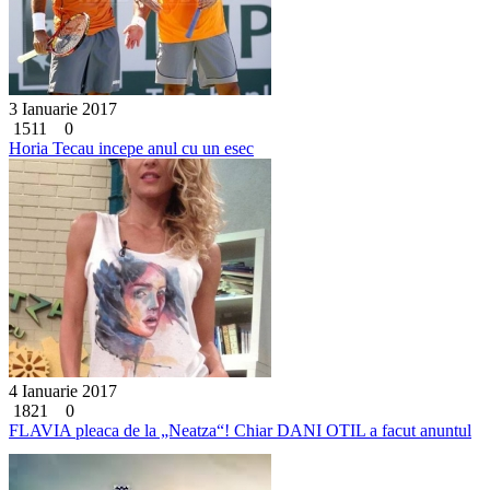
3 Ianuarie 2017
1511
0
Horia Tecau incepe anul cu un esec
4 Ianuarie 2017
1821
0
FLAVIA pleaca de la „Neatza“! Chiar DANI OTIL a facut anuntul