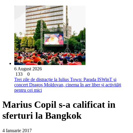
6 August 2026
133
0
Trei zile de distracție la Iulius Town: Parada ISWinT şi
concert Dragoş Moldovan, cinema în aer liber și activități
pentru cei mici
Marius Copil s-a calificat in
sferturi la Bangkok
4 Ianuarie 2017