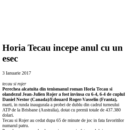
Horia Tecau incepe anul cu un
esec
3 Ianuarie 2017
tecau si rojer
Perechea alcatuita din tenismanul roman Horia Tecau si
olandezul Jean-Julien Rojer a fost invinsa cu 6-4, 6-4 de cuplul
Daniel Nestor (Canada)/Edouard Roger-Vasselin (Franta),
marti, in runda inaugurala a probei de dublu din cadrul turneului
ATP de la Brisbane (Australia), dotat cu premii totale de 437.380
dolari.
Tecau si Rojer au cedat dupa 65 de minute de joc in fata favoritilor
numarul patru.