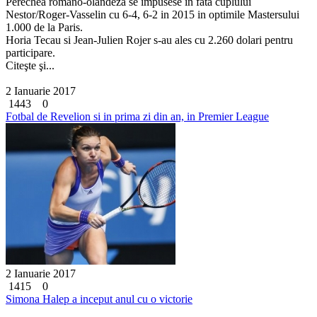
Perechea romano-olandeza se impusese in fata cuplului
Nestor/Roger-Vasselin cu 6-4, 6-2 in 2015 in optimile Mastersului
1.000 de la Paris.
Horia Tecau si Jean-Julien Rojer s-au ales cu 2.260 dolari pentru
participare.
Citeşte şi...
2 Ianuarie 2017
1443
0
Fotbal de Revelion si in prima zi din an, in Premier League
2 Ianuarie 2017
1415
0
Simona Halep a inceput anul cu o victorie