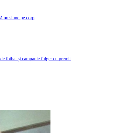
ră presiune pe corp
 de fotbal și campanie fulger cu premii