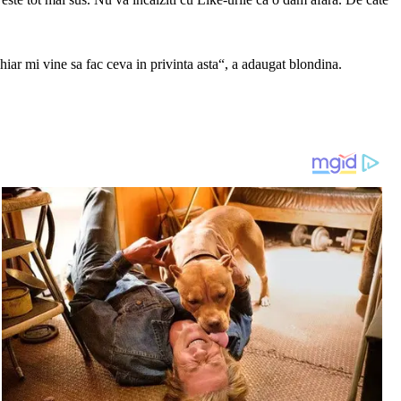
hiar mi vine sa fac ceva in privinta asta“, a adaugat blondina.