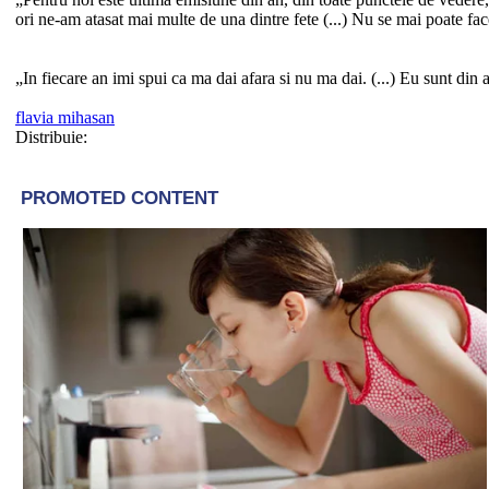
ori ne-am atasat mai multe de una dintre fete (...) Nu se mai poate fac
„In fiecare an imi spui ca ma dai afara si nu ma dai. (...) Eu sunt din
flavia mihasan
Distribuie: