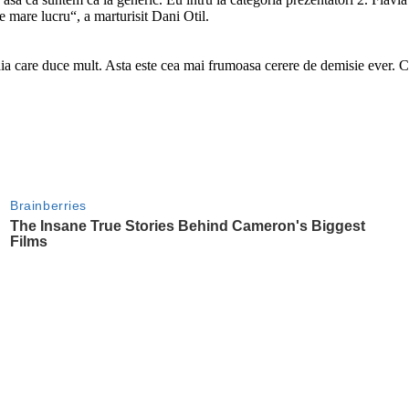
e mare lucru“, a marturisit Dani Otil.
 aia care duce mult. Asta este cea mai frumoasa cerere de demisie ever. C