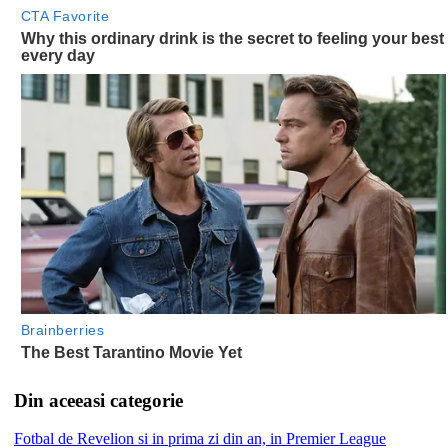
Din aceeasi categorie
Fotbal de Revelion si in prima zi din an, in Premier League