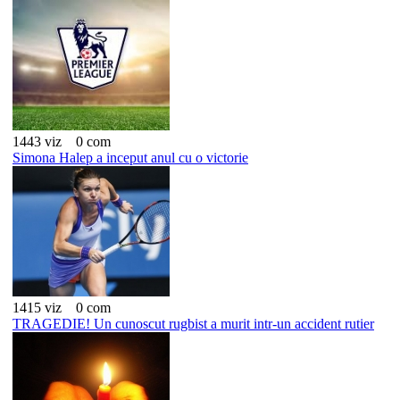
1443 viz
0 com
Simona Halep a inceput anul cu o victorie
1415 viz
0 com
TRAGEDIE! Un cunoscut rugbist a murit intr-un accident rutier