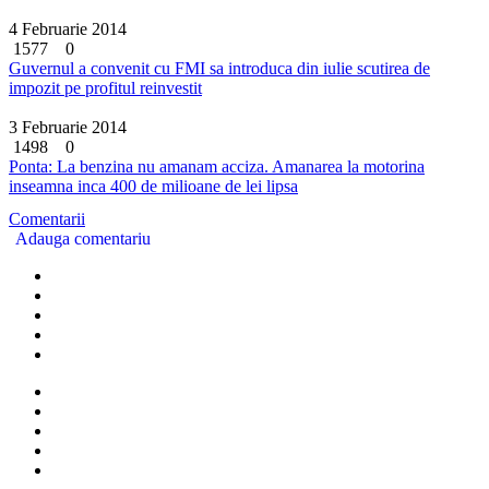
4 Februarie 2014
1577
0
Guvernul a convenit cu FMI sa introduca din iulie scutirea de
impozit pe profitul reinvestit
3 Februarie 2014
1498
0
Ponta: La benzina nu amanam acciza. Amanarea la motorina
inseamna inca 400 de milioane de lei lipsa
Comentarii
Adauga comentariu