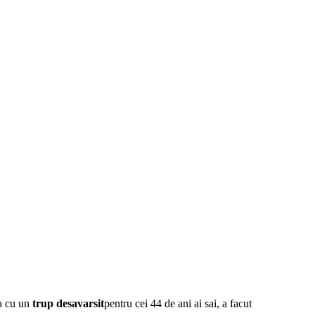
a cu un
trup desavarsit
pentru cei 44 de ani ai sai, a facut