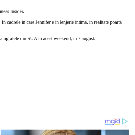
iness Insider.
n cadrele in care Jennifer e in lenjerie intima, in realitate poarta
ematografele din SUA in acest weekend, in 7 august.