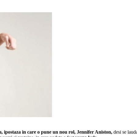
a
, ipostaza in care o pune un nou rol,
Jennifer Aniston
,
desi se laud