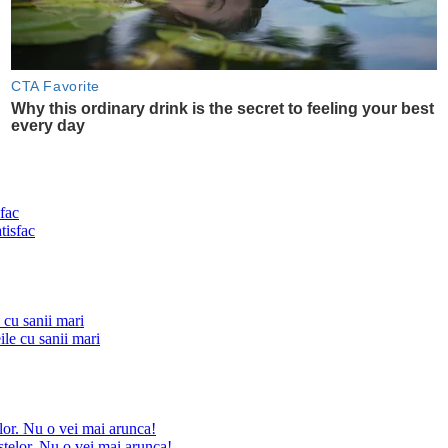
fac
 cu sanii mari
lor. Nu o vei mai arunca!