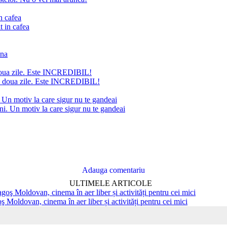
n cafea
doua zile. Este INCREDIBIL!
. Un motiv la care sigur nu te gandeai
Adauga comentariu
ULTIMELE ARTICOLE
ş Moldovan, cinema în aer liber și activități pentru cei mici