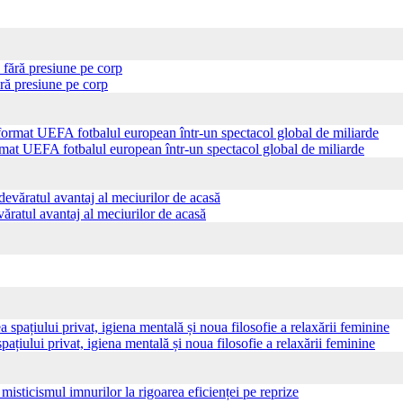
ră presiune pe corp
ormat UEFA fotbalul european într-un spectacol global de miliarde
ăratul avantaj al meciurilor de acasă
pațiului privat, igiena mentală și noua filosofie a relaxării feminine