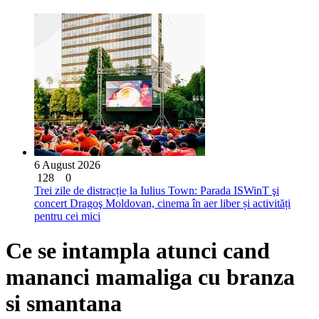
6 August 2026
128
0
Trei zile de distracție la Iulius Town: Parada ISWinT şi
concert Dragoş Moldovan, cinema în aer liber și activități
pentru cei mici
Ce se intampla atunci cand
mananci mamaliga cu branza
si smantana