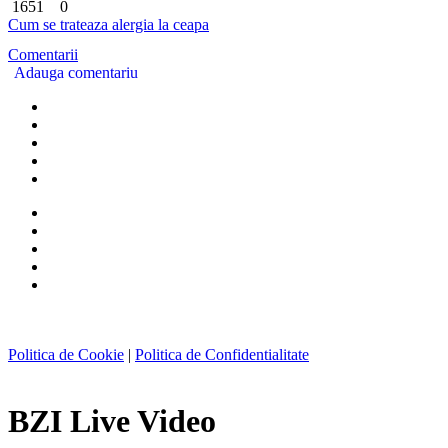
1651
0
Cum se trateaza alergia la ceapa
Comentarii
Adauga comentariu
Politica de Cookie
|
Politica de Confidentialitate
BZI Live Video