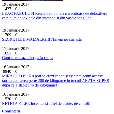
19 Ianuarie 2017
1437
0
LEAC FABULOS! Reteta traditionala miraculoasa de detoxifiere
care elimina toxinele din intestine si din vasele sanguine!
19 Ianuarie 2017
1709
0
SECRETELE MAMALIGII! Nimeni nu stia asta
17 Ianuarie 2017
1651
0
Cum se trateaza alergia la ceapa
16 Ianuarie 2017
8840
0
MIRACULOS! Nu poti sa crezi cat de sexy arata acum aceasta
tanara care avea peste 200 de kilograme in trecut! ARATA SUPER
dupa ce a slabit 146 de kilograme!
16 Ianuarie 2017
1530
0
RETETA ZILEI: Incearca si altfel de clatite: de cartofi!
Comentarii