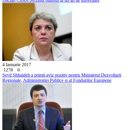
Dacian Ciolos prezinta bilantul la un an de guvernare
4 Ianuarie 2017
1278
0
Sevil Shhaideh a primit aviz pozitiv pentru Ministerul Dezvoltarii
Regionale, Administratiei Publice si al Fondurilor Europene