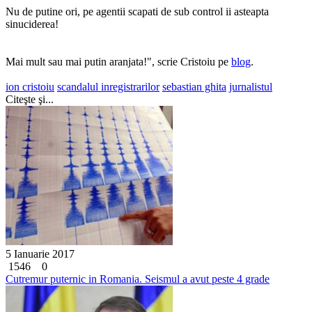
Nu de putine ori, pe agentii scapati de sub control ii asteapta
sinuciderea!
Mai mult sau mai putin aranjata!", scrie Cristoiu pe
blog
.
ion cristoiu
scandalul inregistrarilor
sebastian ghita
jurnalistul
Citeşte şi...
5 Ianuarie 2017
1546
0
Cutremur puternic in Romania. Seismul a avut peste 4 grade