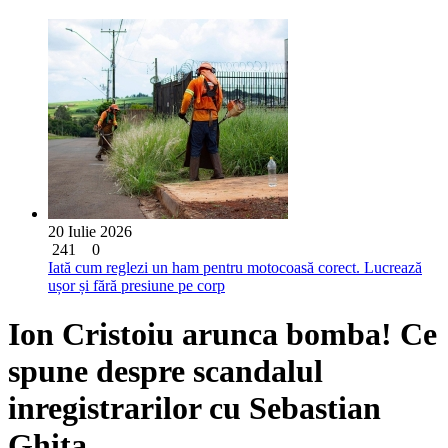
20 Iulie 2026
241
0
Iată cum reglezi un ham pentru motocoasă corect. Lucrează
ușor și fără presiune pe corp
Ion Cristoiu arunca bomba! Ce
spune despre scandalul
inregistrarilor cu Sebastian
Ghita