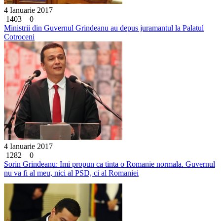
4 Ianuarie 2017
1403
0
Ministrii din Guvernul Grindeanu au depus juramantul la Palatul
Cotroceni
4 Ianuarie 2017
1282
0
Sorin Grindeanu: Imi propun ca tinta o Romanie normala. Guvernul
nu va fi al meu, nici al PSD, ci al Romaniei