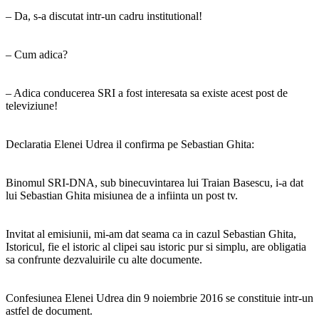
– Da, s-a discutat intr-un cadru institutional!
– Cum adica?
– Adica conducerea SRI a fost interesata sa existe acest post de
televiziune!
Declaratia Elenei Udrea il confirma pe Sebastian Ghita:
Binomul SRI-DNA, sub binecuvintarea lui Traian Basescu, i-a dat
lui Sebastian Ghita misiunea de a infiinta un post tv.
Invitat al emisiunii, mi-am dat seama ca in cazul Sebastian Ghita,
Istoricul, fie el istoric al clipei sau istoric pur si simplu, are obligatia
sa confrunte dezvaluirile cu alte documente.
Confesiunea Elenei Udrea din 9 noiembrie 2016 se constituie intr-un
astfel de document.