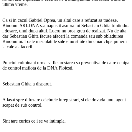
ultima vreme.
Ca si in cazul Gabriel Oprea, un altul care a refuzat sa tradeze,
Binomul SRI-DNA s-a napustit asupra lui Sebastian Ghita trintindu-
i dosare, unul dupa altul. Lucru nu prea greu de realizat. Nu de alta,
dar Sebastian Ghita facuse afaceri la comanda sau sub obladuirea
Binomului. Toate misculatiile sale erau stiute din chiar clipa punerii
la cale a afacerii.
Punctul culminant urma sa fie arestarea sa preventiva de catre echipa
de control mafiota de la DNA Ploiesti.
Sebastian Ghita a disparut.
A lasat spre difuzare celebrele inregistrari, si ele dovada unui agent
scapat de sub control.
Sint tare curios ce i se va intimpla.