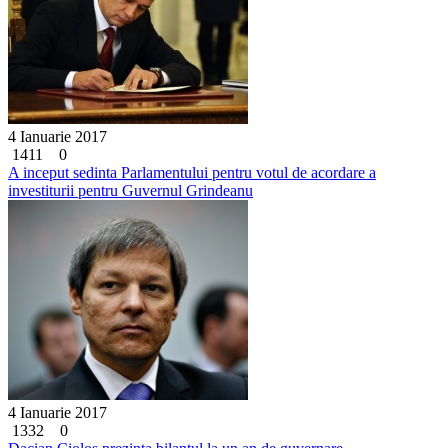
4 Ianuarie 2017
1411
0
A inceput sedinta Parlamentului pentru votul de acordare a
investiturii pentru Guvernul Grindeanu
4 Ianuarie 2017
1332
0