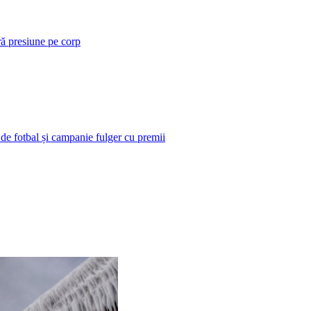
ră presiune pe corp
 de fotbal și campanie fulger cu premii