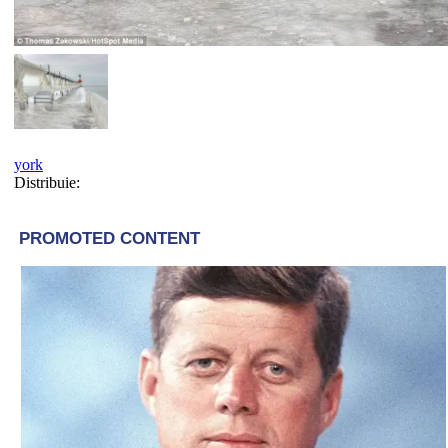
york
Distribuie: