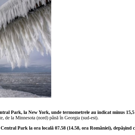
tral Park, la New
York
, unde termometrele au indicat minus 15,5 
nite, de la Minnesota (nord) până în Georgia (sud-est).
 Central Park la ora locală 07.58 (14.58, ora României), depăşind 