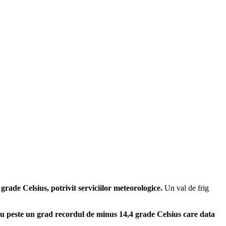
grade Celsius, potrivit serviciilor meteorologice.
Un val de frig
cu peste un grad recordul de minus 14,4 grade Celsius care data