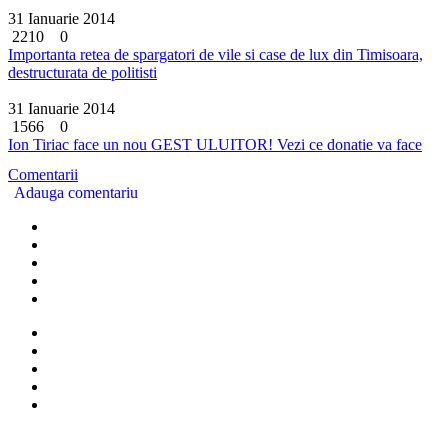
31 Ianuarie 2014
2210
0
Importanta retea de spargatori de vile si case de lux din Timisoara,
destructurata de politisti
31 Ianuarie 2014
1566
0
Ion Tiriac face un nou GEST ULUITOR! Vezi ce donatie va face
Comentarii
Adauga comentariu