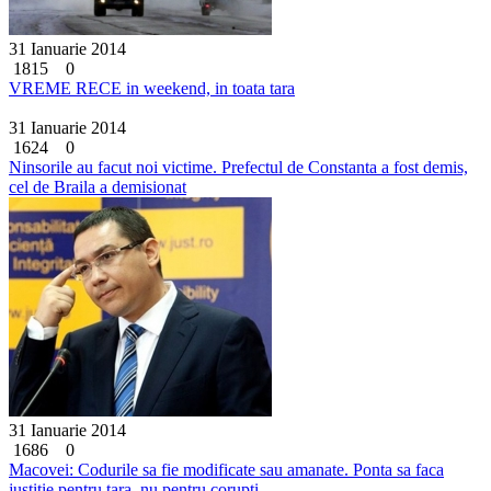
31 Ianuarie 2014
1815
0
VREME RECE in weekend, in toata tara
31 Ianuarie 2014
1624
0
Ninsorile au facut noi victime. Prefectul de Constanta a fost demis,
cel de Braila a demisionat
31 Ianuarie 2014
1686
0
Macovei: Codurile sa fie modificate sau amanate. Ponta sa faca
justitie pentru tara, nu pentru corupti