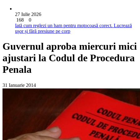
27 Iulie 2026
168
0
Iată cum reglezi un ham pentru motocoasă corect. Lucrează
ușor și fără presiune pe corp
Guvernul aproba miercuri mici
ajustari la Codul de Procedura
Penala
31 Ianuarie 2014