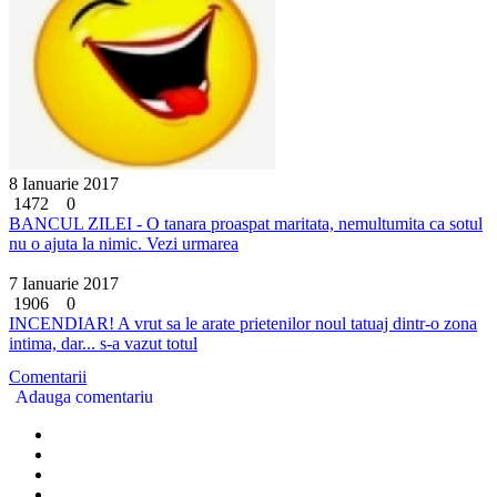
8 Ianuarie 2017
1472
0
BANCUL ZILEI - O tanara proaspat maritata, nemultumita ca sotul
nu o ajuta la nimic. Vezi urmarea
7 Ianuarie 2017
1906
0
INCENDIAR! A vrut sa le arate prietenilor noul tatuaj dintr-o zona
intima, dar... s-a vazut totul
Comentarii
Adauga comentariu