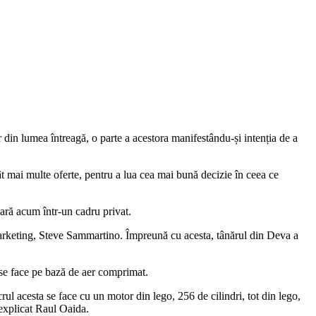
 din lumea întreagă, o parte a acestora manifestându-și intenția de a
t mai multe oferte, pentru a lua cea mai bună decizie în ceea ce
oară acum într-un cadru privat.
 marketing, Steve Sammartino. Împreună cu acesta, tânărul din Deva a
a se face pe bază de aer comprimat.
rul acesta se face cu un motor din lego, 256 de cilindri, tot din lego,
explicat Raul Oaida.