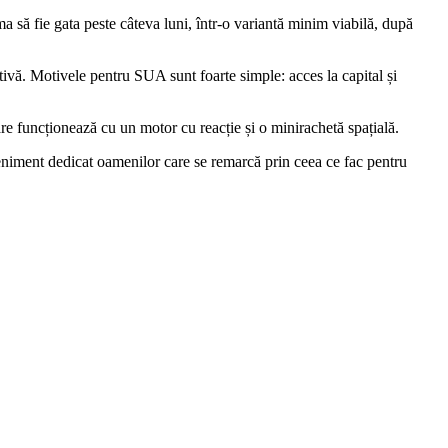
a să fie gata peste câteva luni, într-o variantă minim viabilă, după
ivă. Motivele pentru SUA sunt foarte simple: acces la capital și
are funcționează cu un motor cu reacție și o minirachetă spațială.
veniment dedicat oamenilor care se remarcă prin ceea ce fac pentru