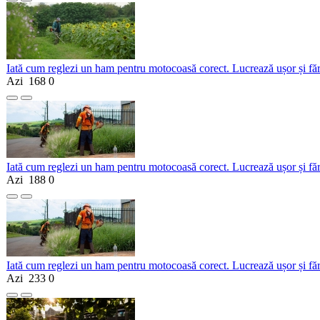
Iată cum reglezi un ham pentru motocoasă corect. Lucrează ușor și fă
Azi
168
0
Iată cum reglezi un ham pentru motocoasă corect. Lucrează ușor și fă
Azi
188
0
Iată cum reglezi un ham pentru motocoasă corect. Lucrează ușor și fă
Azi
233
0