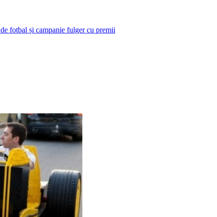
 de fotbal și campanie fulger cu premii