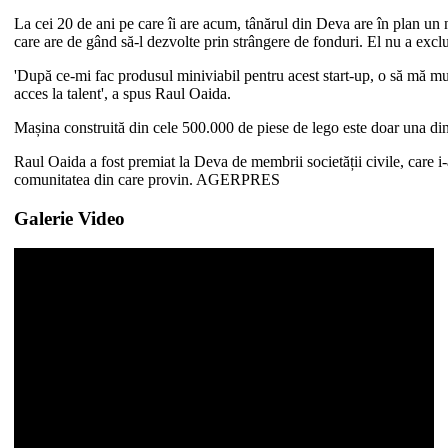
La cei 20 de ani pe care îi are acum, tânărul din Deva are în plan un 
care are de gând să-l dezvolte prin strângere de fonduri. El nu a exclus 
'După ce-mi fac produsul miniviabil pentru acest start-up, o să mă mu
acces la talent', a spus Raul Oaida.
Mașina construită din cele 500.000 de piese de lego este doar una dintr
Raul Oaida a fost premiat la Deva de membrii societății civile, care 
comunitatea din care provin. AGERPRES
Galerie Video