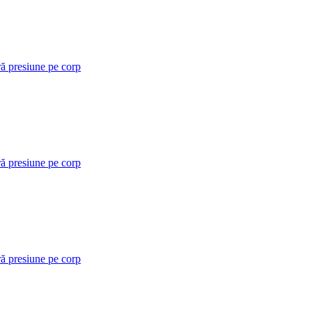
ră presiune pe corp
ră presiune pe corp
ră presiune pe corp