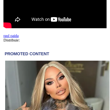
raul oaida
Distribuie: