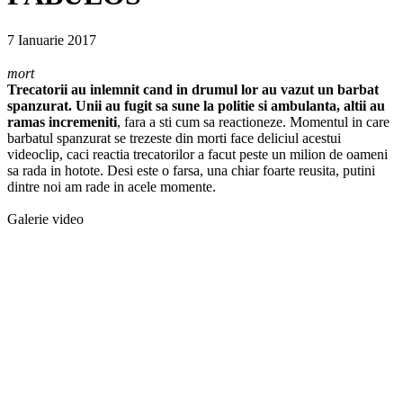
7 Ianuarie 2017
mort
Trecatorii au inlemnit cand in drumul lor au vazut un barbat
spanzurat. Unii au fugit sa sune la politie si ambulanta,
altii au
ramas incremeniti
, fara a sti cum sa reactioneze. Momentul in care
barbatul spanzurat se trezeste din morti face deliciul acestui
videoclip, caci reactia trecatorilor a facut peste un milion de oameni
sa rada in hotote. Desi este o farsa, una chiar foarte reusita, putini
dintre noi am rade in acele momente.
Galerie video