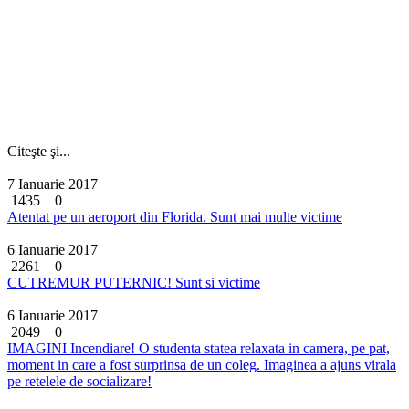
Citeşte şi...
7 Ianuarie 2017
1435
0
Atentat pe un aeroport din Florida. Sunt mai multe victime
6 Ianuarie 2017
2261
0
CUTREMUR PUTERNIC! Sunt si victime
6 Ianuarie 2017
2049
0
IMAGINI Incendiare! O studenta statea relaxata in camera, pe pat,
moment in care a fost surprinsa de un coleg. Imaginea a ajuns virala
pe retelele de socializare!