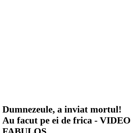
Dumnezeule, a inviat mortul!
Au facut pe ei de frica - VIDEO
FABULOS