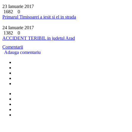
23 Ianuarie 2017
1682
0
Primarul Timisoarei a iesit si el in strada
24 Ianuarie 2017
1382
0
ACCIDENT TERIBIL in judetul Arad
Comentarii
Adauga comentariu