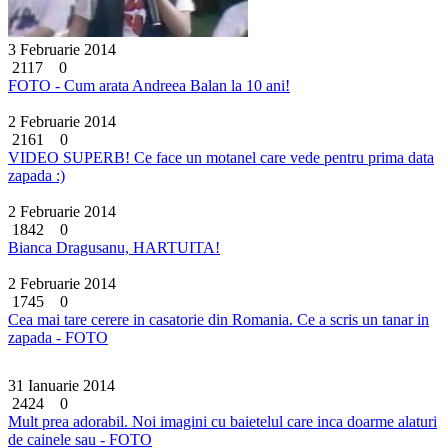
3 Februarie 2014
2117
0
FOTO - Cum arata Andreea Balan la 10 ani!
2 Februarie 2014
2161
0
VIDEO SUPERB! Ce face un motanel care vede pentru prima data
zapada :)
2 Februarie 2014
1842
0
Bianca Dragusanu, HARTUITA!
2 Februarie 2014
1745
0
Cea mai tare cerere in casatorie din Romania. Ce a scris un tanar in
zapada - FOTO
31 Ianuarie 2014
2424
0
Mult prea adorabil. Noi imagini cu baietelul care inca doarme alaturi
de cainele sau - FOTO