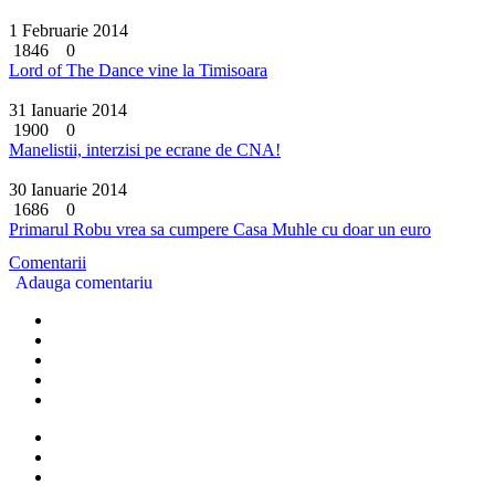
1 Februarie 2014
1846
0
Lord of The Dance vine la Timisoara
31 Ianuarie 2014
1900
0
Manelistii, interzisi pe ecrane de CNA!
30 Ianuarie 2014
1686
0
Primarul Robu vrea sa cumpere Casa Muhle cu doar un euro
Comentarii
Adauga comentariu