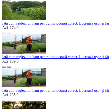
Iată cum reglezi un ham pentru motocoasă corect. Lucrează ușor și fă
Azi
174
0
Iată cum reglezi un ham pentru motocoasă corect. Lucrează ușor și fă
Azi
189
0
Iată cum reglezi un ham pentru motocoasă corect. Lucrează ușor și fă
Azi
235
0