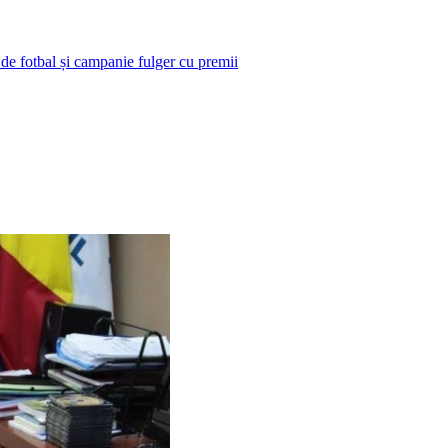
 de fotbal și campanie fulger cu premii