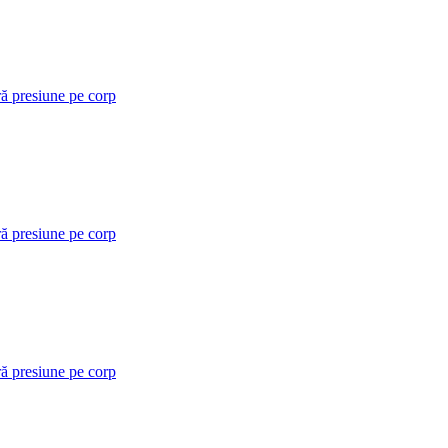
ră presiune pe corp
ră presiune pe corp
ră presiune pe corp