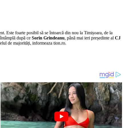
nt. Este foarte posibil să se întoarcă din nou la Timișoara, de la
se întâmplă după ce
Sorin Grindeanu
, până mai ieri președinte al
CJ
elul de majorități, informeaza tion.ro.