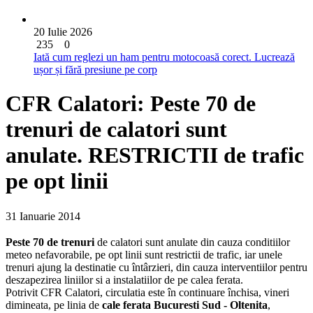
20 Iulie 2026
235
0
Iată cum reglezi un ham pentru motocoasă corect. Lucrează
ușor și fără presiune pe corp
CFR Calatori: Peste 70 de
trenuri de calatori sunt
anulate. RESTRICTII de trafic
pe opt linii
31 Ianuarie 2014
Peste 70 de trenuri
de calatori sunt anulate din cauza conditiilor
meteo nefavorabile, pe opt linii sunt restrictii de trafic, iar unele
trenuri ajung la destinatie cu întârzieri, din cauza interventiilor pentru
deszapezirea liniilor si a instalatiilor de pe calea ferata.
Potrivit CFR Calatori, circulatia este în continuare închisa, vineri
dimineata, pe linia de
cale ferata Bucuresti Sud - Oltenita
,