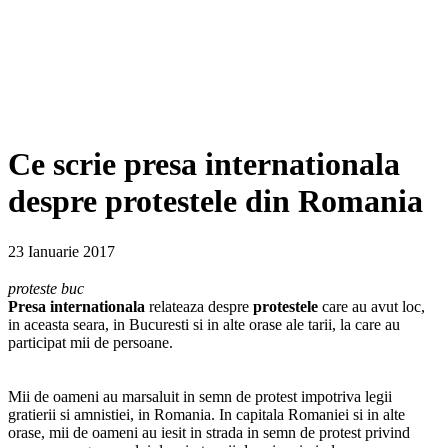
Ce scrie presa internationala
despre protestele din Romania
23 Ianuarie 2017
proteste buc
Presa
internationala
relateaza despre
protestele
care au avut loc,
in aceasta seara, in Bucuresti si in alte orase ale tarii, la care au
participat mii de persoane.
Mii de oameni au marsaluit in semn de protest impotriva legii
gratierii si amnistiei, in Romania. In capitala Romaniei si in alte
orase, mii de oameni au iesit in strada in semn de protest privind