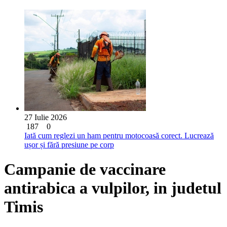
27 Iulie 2026
187
0
Iată cum reglezi un ham pentru motocoasă corect. Lucrează
ușor și fără presiune pe corp
Campanie de vaccinare
antirabica a vulpilor, in judetul
Timis