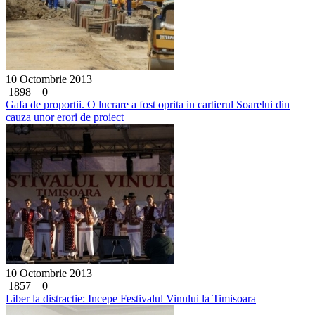
10 Octombrie 2013
1898
0
Gafa de proportii. O lucrare a fost oprita in cartierul Soarelui din
cauza unor erori de proiect
10 Octombrie 2013
1857
0
Liber la distractie: Incepe Festivalul Vinului la Timisoara