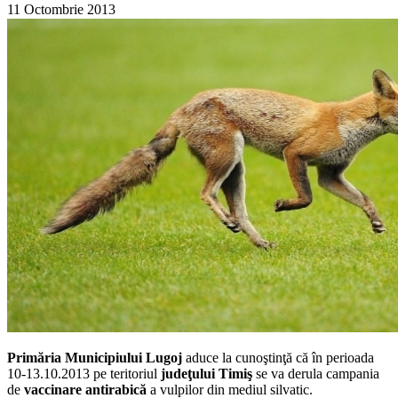
11 Octombrie 2013
Primăria Municipiului Lugoj
aduce la cunoştinţă că în perioada
10-13.10.2013 pe teritoriul
judeţului Timiş
se va derula campania
de
vaccinare antirabică
a vulpilor din mediul silvatic.